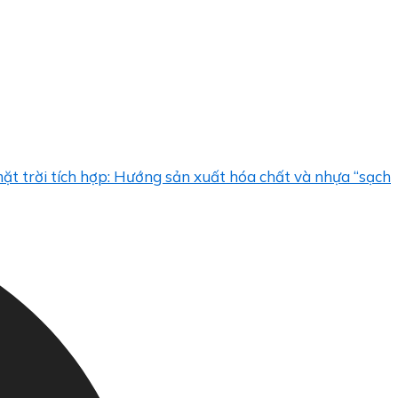
tích hợp: Hướng sản xuất hóa chất và nhựa “sạch”