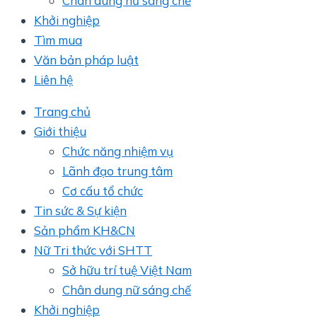
Chân dung nữ sáng chế
Khởi nghiệp
Tìm mua
Văn bản pháp luật
Liên hệ
Trang chủ
Giới thiệu
Chức năng nhiệm vụ
Lãnh đạo trung tâm
Cơ cấu tổ chức
Tin sức & Sự kiện
Sản phẩm KH&CN
Nữ Tri thức với SHTT
Sở hữu trí tuệ Việt Nam
Chân dung nữ sáng chế
Khởi nghiệp