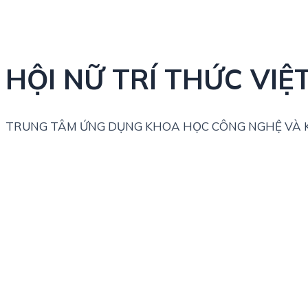
HỘI NỮ TRÍ THỨC VIỆ
TRUNG TÂM ỨNG DỤNG KHOA HỌC CÔNG NGHỆ VÀ K