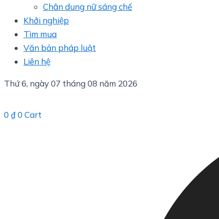
Chân dung nữ sáng chế
Khởi nghiệp
Tìm mua
Văn bản pháp luật
Liên hệ
Thứ 6, ngày 07 tháng 08 năm 2026
0
₫
0
Cart