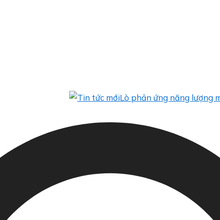
Lò phản ứng năng lượng mặt trời 