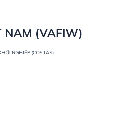
T NAM (VAFIW)
HỞI NGHIỆP (COSTAS)