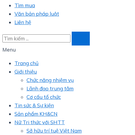
Tìm mua
Văn bản pháp luật
Liên hệ
Menu
Trang chủ
Giới thiệu
Chức năng nhiệm vụ
Lãnh đạo trung tâm
Cơ cấu tổ chức
Tin sức & Sự kiện
Sản phẩm KH&CN
Nữ Tri thức với SHTT
Sở hữu trí tuệ Việt Nam