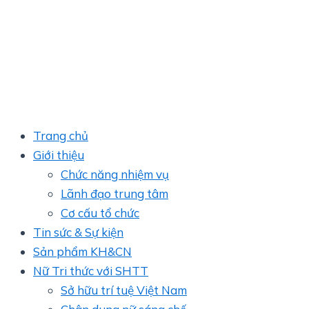
Trang chủ
Giới thiệu
Chức năng nhiệm vụ
Lãnh đạo trung tâm
Cơ cấu tổ chức
Tin sức & Sự kiện
Sản phẩm KH&CN
Nữ Tri thức với SHTT
Sở hữu trí tuệ Việt Nam