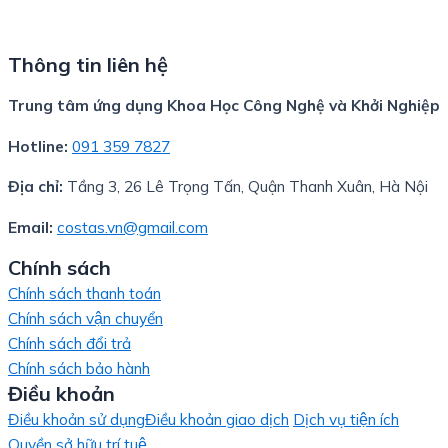
Thông tin liên hệ
Trung tâm ứng dụng Khoa Học Công Nghệ và Khởi Nghiệp
Hotline:
091 359 7827
Địa chỉ:
Tầng 3, 26 Lê Trọng Tấn, Quận Thanh Xuân, Hà Nội
Email:
costas.vn@gmail.com
Chính sách
Chính sách thanh toán
Chính sách vận chuyển
Chính sách đổi trả
Chính sách bảo hành
Điều khoản
Điều khoản sử dụng
Điều khoản giao dịch
Dịch vụ tiện ích
Quyền sở hữu trí tuệ