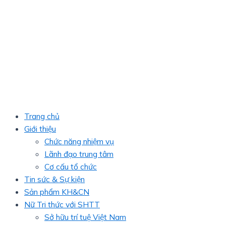
Trang chủ
Giới thiệu
Chức năng nhiệm vụ
Lãnh đạo trung tâm
Cơ cấu tổ chức
Tin sức & Sự kiện
Sản phẩm KH&CN
Nữ Tri thức với SHTT
Sở hữu trí tuệ Việt Nam