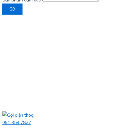
Gửi
091 359 7827