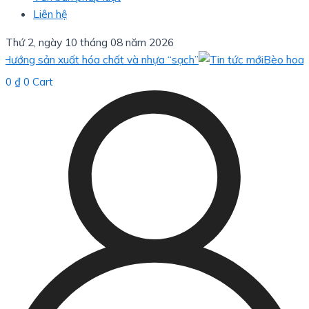
Liên hệ
Thứ 2, ngày 10 tháng 08 năm 2026
sản xuất hóa chất và nhựa “sạch”
Bèo hoa dâu: giải 
0
₫
0
Cart