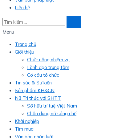
Liên hệ
Menu
Trang chủ
Giới thiệu
Chức năng nhiệm vụ
Lãnh đạo trung tâm
Cơ cấu tổ chức
Tin sức & Sự kiện
Sản phẩm KH&CN
Nữ Tri thức với SHTT
Sở hữu trí tuệ Việt Nam
Chân dung nữ sáng chế
Khởi nghiệp
Tìm mua
Văn bản pháp luật