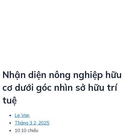
Nhận diện nông nghiệp hữu
cơ dưới góc nhìn sở hữu trí
tuệ
Le Van
Tháng 3 2, 2025
10:10 chiều