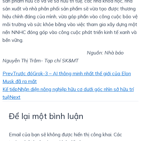
sản phẩm hữu cơ và về sở hữu trí tuệ, các nhà khoa học, nhà
sản xuất và nhà phân phối sản phẩm sẽ vừa tạo được thương
hiệu chính đáng của mình, vừa góp phần vào công cuộc bảo vệ
môi trường và sức khỏe bằng vào việc tham gia xây dựng một
nền NNHC đóng góp vào công cuộc phát triển kinh tế xanh và
bền vững.
Nguồn: Nhà báo
Nguyễn Thị Trâm- Tạp chí SK&MT
Prev
Trước đó
Grok-3 – AI thông minh nhất thế giới của Elon
Musk đã ra mắt
Kế tiếp
Nhận diện nông nghiệp hữu cơ dưới góc nhìn sở hữu trí
tuệ
Next
Để lại một bình luận
Email của bạn sẽ không được hiển thị công khai.
Các