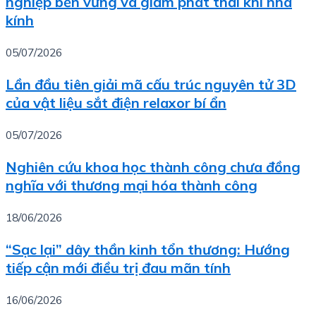
nghiệp bền vững và giảm phát thải khí nhà
kính
05/07/2026
Lần đầu tiên giải mã cấu trúc nguyên tử 3D
của vật liệu sắt điện relaxor bí ẩn
05/07/2026
Nghiên cứu khoa học thành công chưa đồng
nghĩa với thương mại hóa thành công
18/06/2026
“Sạc lại” dây thần kinh tổn thương: Hướng
tiếp cận mới điều trị đau mãn tính
16/06/2026