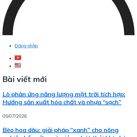
Đăng nhập
Bài viết mới
Lò phản ứng năng lượng mặt trời tích hợp:
Hướng sản xuất hóa chất và nhựa “sạch”
05/07/2026
Bèo hoa dâu: giải pháp “xanh” cho nông