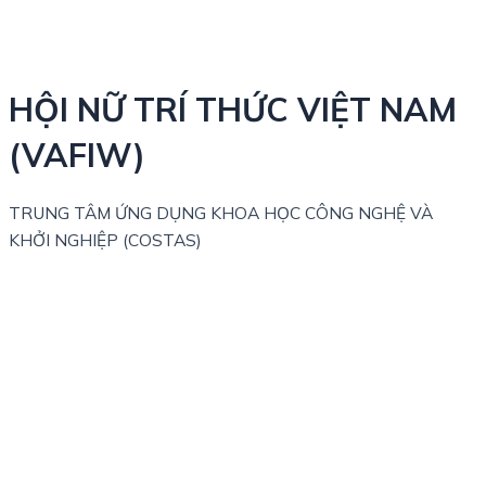
HỘI NỮ TRÍ THỨC VIỆT NAM
(VAFIW)
TRUNG TÂM ỨNG DỤNG KHOA HỌC CÔNG NGHỆ VÀ
KHỞI NGHIỆP (COSTAS)