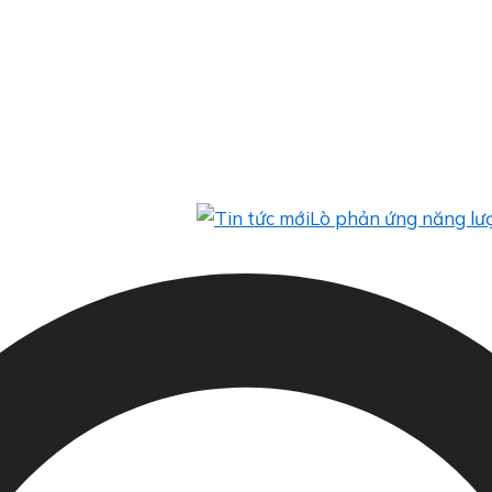
Lò phản ứng năng lượng mặt 