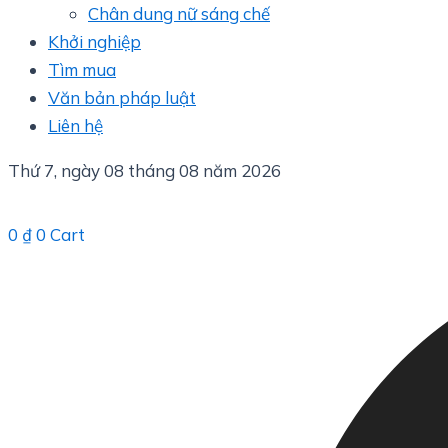
Chân dung nữ sáng chế
Khởi nghiệp
Tìm mua
Văn bản pháp luật
Liên hệ
Thứ 7, ngày 08 tháng 08 năm 2026
0
₫
0
Cart