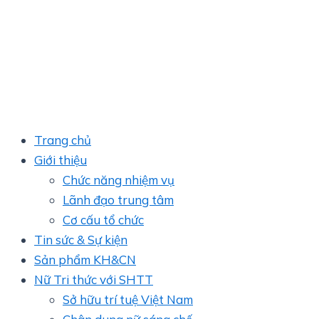
Trang chủ
Giới thiệu
Chức năng nhiệm vụ
Lãnh đạo trung tâm
Cơ cấu tổ chức
Tin sức & Sự kiện
Sản phẩm KH&CN
Nữ Tri thức với SHTT
Sở hữu trí tuệ Việt Nam