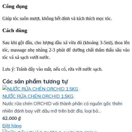
Công dụng
Giúp tóc suôn mượt, không bết dính và kích thích mọc tóc.
Cách dùng
Sau khi gội đầu, cho lượng dầu xả vừa đủ (khoảng 3-5ml), thoa lên
tóc, massage nhẹ nhàng 2-3 phút để dưỡng chất thẩm thấu sâu vào
tóc và xả sạch vưới nước.
Lưu ý:
Tránh dây vào mắt, nếu có, rửa với nước sạch.
Các sản phẩm tương tự
NƯỚC RỬA CHÉN ORCHID 1.5KG
Nước rửa chén ORCHID với thành phần có nguồn gốc thiên
nhiên đánh bay vết dầu mỡ trên bát đĩa, loại bỏ...
62.000
₫
Đặt hàng