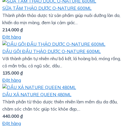
SỮA TẮM THẢO DƯỢC O-NATURE 600ML
Thành phần thảo dược từ sản phẩm giúp nuôi dưỡng làn da,
khiến da mịn màng, đem lại cảm giác...
214.000
₫
Đặt hàng
DẦU GỘI ĐẦU THẢO DƯỢC O-NATURE 600ML
Với thành phần tự nhiên như bồ kết, lá hoàng bá, móng rồng,
cỏ mần trầu, cỏ ngũ sắc, dầu...
135.000
₫
Đặt hàng
DẦU XẢ NATURE QUEEN 480ML
Thành phần từ thảo dược thiên nhiên làm mềm dịu da đầu,
chăm sóc chân tóc giúp tóc khỏe đẹp,...
440.000
₫
Đặt hàng