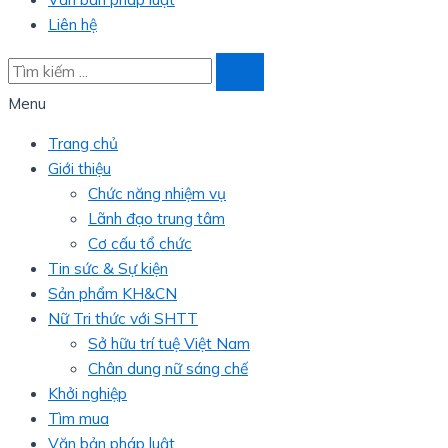
Liên hệ
Menu
Trang chủ
Giới thiệu
Chức năng nhiệm vụ
Lãnh đạo trung tâm
Cơ cấu tổ chức
Tin sức & Sự kiện
Sản phẩm KH&CN
Nữ Tri thức với SHTT
Sở hữu trí tuệ Việt Nam
Chân dung nữ sáng chế
Khởi nghiệp
Tìm mua
Văn bản pháp luật