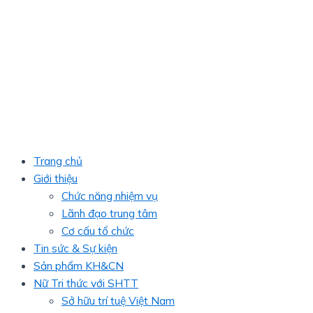
Trang chủ
Giới thiệu
Chức năng nhiệm vụ
Lãnh đạo trung tâm
Cơ cấu tổ chức
Tin sức & Sự kiện
Sản phẩm KH&CN
Nữ Tri thức với SHTT
Sở hữu trí tuệ Việt Nam