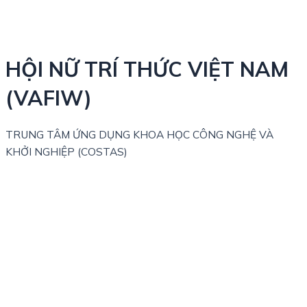
HỘI NỮ TRÍ THỨC VIỆT NAM
(VAFIW)
TRUNG TÂM ỨNG DỤNG KHOA HỌC CÔNG NGHỆ VÀ
KHỞI NGHIỆP (COSTAS)