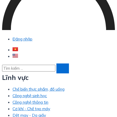
Đăng nhập
Lĩnh vực
Chế biến thực phẩm, đồ uống
Công nghệ sinh học
Công nghệ thông tin
Cơ khí - Chế tạo máy
Dệt may - Da giầy