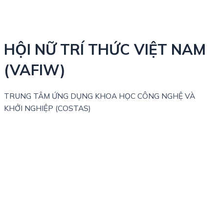
HỘI NỮ TRÍ THỨC VIỆT NAM
(VAFIW)
TRUNG TÂM ỨNG DỤNG KHOA HỌC CÔNG NGHỆ VÀ
KHỞI NGHIỆP (COSTAS)