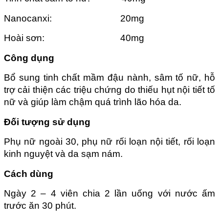
Nanocanxi: 20mg
Hoài sơn: 40mg
Công dụng
Bổ sung tinh chất mầm đậu nành, sâm tố nữ, hỗ
trợ cải thiện các triệu chứng do thiếu hụt nội tiết tố
nữ và giúp làm chậm quá trình lão hóa da.
Đối tượng sử dụng
Phụ nữ ngoài 30, phụ nữ rối loạn nội tiết, rối loạn
kinh nguyệt và da sạm nám.
Cách dùng
Ngày 2 – 4 viên chia 2 lần uống với nước ấm
trước ăn 30 phút.