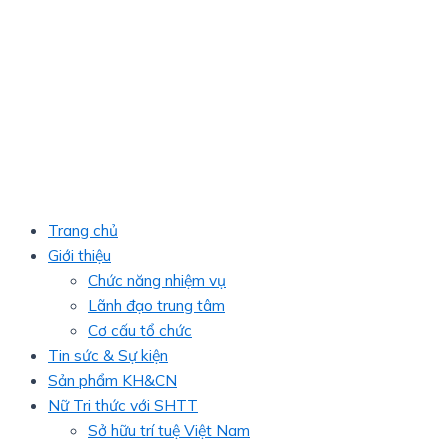
Trang chủ
Giới thiệu
Chức năng nhiệm vụ
Lãnh đạo trung tâm
Cơ cấu tổ chức
Tin sức & Sự kiện
Sản phẩm KH&CN
Nữ Tri thức với SHTT
Sở hữu trí tuệ Việt Nam