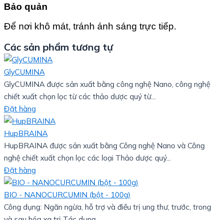
Bảo quản
Để nơi khô mát, tránh ánh sáng trực tiếp.
Các sản phẩm tương tự
GlyCUMINA
GlyCUMINA được sản xuất bằng công nghệ Nano, công nghệ
chiết xuất chọn lọc từ các thảo dược quý từ...
Đặt hàng
HupBRAINA
HupBRAINA được sản xuất bằng Công nghệ Nano và Công
nghệ chiết xuất chọn lọc các loại Thảo dược quý...
Đặt hàng
BIO - NANOCURCUMIN (bột - 100g)
Công dụng: Ngăn ngừa, hỗ trợ và điều trị ung thư, trước, trong
và sau hóa xạ trị Tác dụng...