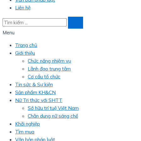
Liên hệ
Menu
Trang chủ
Giới thiệu
Chức năng nhiệm vụ
Lãnh đạo trung tâm
Cơ cấu tổ chức
Tin sức & Sự kiện
Sản phẩm KH&CN
Nữ Tri thức với SHTT
Sở hữu trí tuệ Việt Nam
Chân dung nữ sáng chế
Khởi nghiệp
Tìm mua
Văn bản pháp luật