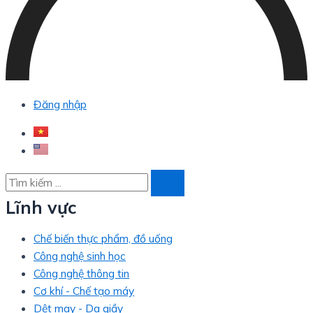
Đăng nhập
Lĩnh vực
Chế biến thực phẩm, đồ uống
Công nghệ sinh học
Công nghệ thông tin
Cơ khí - Chế tạo máy
Dệt may - Da giầy