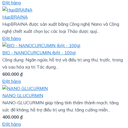
Đặt hàng
HupBRAINA
HupBRAINA được sản xuất bằng Công nghệ Nano và Công
nghệ chiết xuất chọn lọc các loại Thảo dược quý...
Đặt hàng
BIO - NANOCURCUMIN (bột - 100g)
Công dụng: Ngăn ngừa, hỗ trợ và điều trị ung thư, trước, trong
và sau hóa xạ trị Tác dụng...
600.000
₫
Đặt hàng
NANO GLUCURMIN
NANO-GLUCURMIN giúp tăng tính thấm thành mạch, tăng
sức đề kháng, hỗ trợ điều trị ung thư, tăng cường miễn...
400.000
₫
Đặt hàng