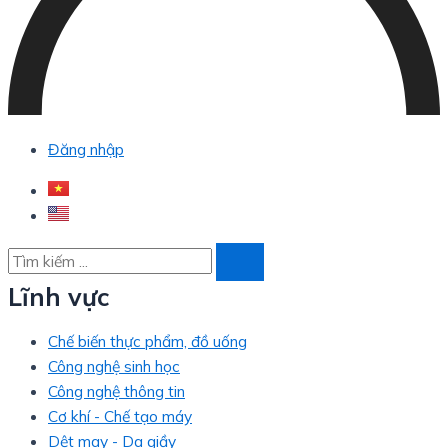
Đăng nhập
Lĩnh vực
Chế biến thực phẩm, đồ uống
Công nghệ sinh học
Công nghệ thông tin
Cơ khí - Chế tạo máy
Dệt may - Da giầy