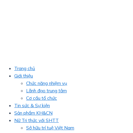
Trang chủ
Giới thiệu
Chức năng nhiệm vụ
Lãnh đạo trung tâm
Cơ cấu tổ chức
Tin sức & Sự kiện
Sản phẩm KH&CN
Nữ Tri thức với SHTT
Sở hữu trí tuệ Việt Nam