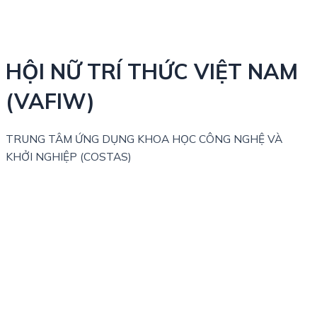
HỘI NỮ TRÍ THỨC VIỆT NAM
(VAFIW)
TRUNG TÂM ỨNG DỤNG KHOA HỌC CÔNG NGHỆ VÀ
KHỞI NGHIỆP (COSTAS)