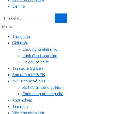
Liên hệ
Menu
Trang chủ
Giới thiệu
Chức năng nhiệm vụ
Lãnh đạo trung tâm
Cơ cấu tổ chức
Tin sức & Sự kiện
Sản phẩm KH&CN
Nữ Tri thức với SHTT
Sở hữu trí tuệ Việt Nam
Chân dung nữ sáng chế
Khởi nghiệp
Tìm mua
Văn bản pháp luật