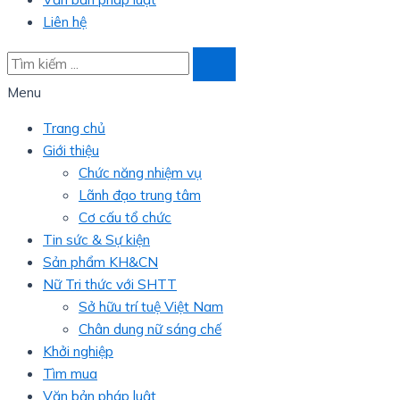
Liên hệ
Menu
Trang chủ
Giới thiệu
Chức năng nhiệm vụ
Lãnh đạo trung tâm
Cơ cấu tổ chức
Tin sức & Sự kiện
Sản phẩm KH&CN
Nữ Tri thức với SHTT
Sở hữu trí tuệ Việt Nam
Chân dung nữ sáng chế
Khởi nghiệp
Tìm mua
Văn bản pháp luật