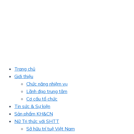
Trang chủ
Giới thiệu
Chức năng nhiệm vụ
Lãnh đạo trung tâm
Cơ cấu tổ chức
Tin sức & Sự kiện
Sản phẩm KH&CN
Nữ Tri thức với SHTT
Sở hữu trí tuệ Việt Nam