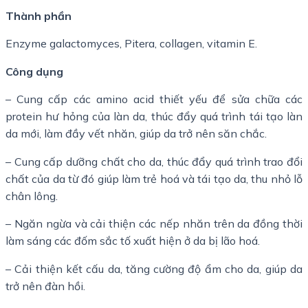
Thành phần
Enzyme galactomyces, Pitera, collagen, vitamin E.
Công dụng
– Cung cấp các amino acid thiết yếu để sửa chữa các
protein hư hỏng của làn da, thúc đẩy quá trình tái tạo làn
da mới, làm đầy vết nhăn, giúp da trở nên săn chắc.
– Cung cấp dưỡng chất cho da, thúc đẩy quá trình trao đổi
chất của da từ đó giúp làm trẻ hoá và tái tạo da, thu nhỏ lỗ
chân lông.
– Ngăn ngừa và cải thiện các nếp nhăn trên da đồng thời
làm sáng các đốm sắc tố xuất hiện ở da bị lão hoá.
– Cải thiện kết cấu da, tăng cường độ ẩm cho da, giúp da
trở nên đàn hồi.