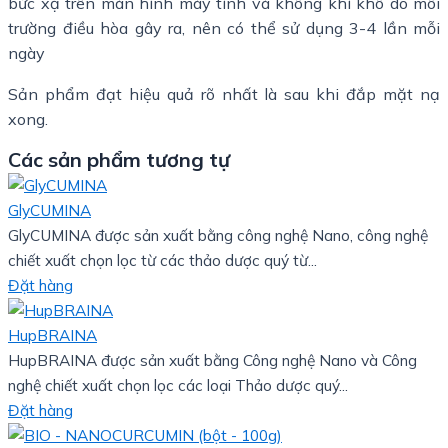
bức xạ trên màn hình máy tính và không khí khô do môi
trường điều hòa gây ra, nên có thể sử dụng 3-4 lần mỗi
ngày
Sản phẩm đạt hiệu quả rõ nhất là sau khi đắp mặt nạ
xong.
Các sản phẩm tương tự
GlyCUMINA
GlyCUMINA được sản xuất bằng công nghệ Nano, công nghệ
chiết xuất chọn lọc từ các thảo dược quý từ...
Đặt hàng
HupBRAINA
HupBRAINA được sản xuất bằng Công nghệ Nano và Công
nghệ chiết xuất chọn lọc các loại Thảo dược quý...
Đặt hàng