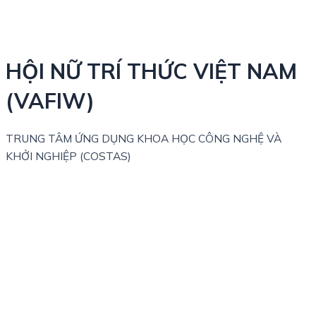
HỘI NỮ TRÍ THỨC VIỆT NAM
(VAFIW)
TRUNG TÂM ỨNG DỤNG KHOA HỌC CÔNG NGHỆ VÀ
KHỞI NGHIỆP (COSTAS)