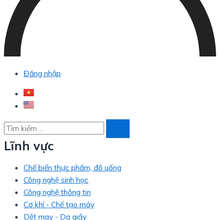
Đăng nhập
Lĩnh vực
Chế biến thực phẩm, đồ uống
Công nghệ sinh học
Công nghệ thông tin
Cơ khí - Chế tạo máy
Dệt may - Da giầy