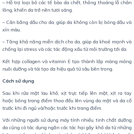
– Hỗ trợ loại bỏ các tế bào da chết, thông thoáng lỗ chân
lông, khiến da trở nên tươi sáng.
– Cân bằng dầu cho da, giúp da không còn bị bóng dầu và
xỉn màu.
– Tăng khả năng miễn dịch cho da, giúp da khoẻ mạnh và
chống lại stress và các tác động xấu từ môi trường tới da.
Kết hợp collagen và vitamin E tạo thành lớp màng mỏng
nuôi dưỡng và tái tạo da hiệu quả từ sâu bên trong.
Cách sử dụng
Sau khi rửa mặt lau khô, xịt trực tiếp lên mặt, xịt ra tay
hoặc bông trang điểm thoa đều lên vùng da mặt và da cổ
trước khi đi ngủ và/hoặc trước khi trang điểm.
Với những người sử dụng máy tính nhiều, tinh chất dưỡng
da cũng có tác dụng ngăn các tác hại gây khô da từ những