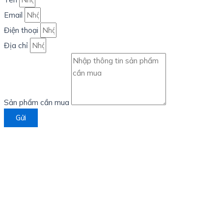
Email
Điện thoại
Địa chỉ
Sản phẩm cần mua
Gửi