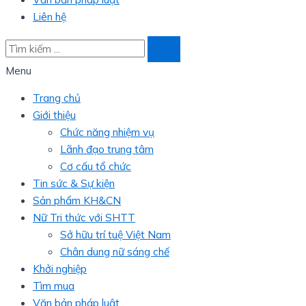
Liên hệ
Menu
Trang chủ
Giới thiệu
Chức năng nhiệm vụ
Lãnh đạo trung tâm
Cơ cấu tổ chức
Tin sức & Sự kiện
Sản phẩm KH&CN
Nữ Tri thức với SHTT
Sở hữu trí tuệ Việt Nam
Chân dung nữ sáng chế
Khởi nghiệp
Tìm mua
Văn bản pháp luật