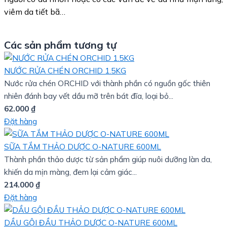
viêm da tiết bã…
Các sản phẩm tương tự
NƯỚC RỬA CHÉN ORCHID 1.5KG
Nước rửa chén ORCHID với thành phần có nguồn gốc thiên
nhiên đánh bay vết dầu mỡ trên bát đĩa, loại bỏ...
62.000
₫
Đặt hàng
SỮA TẮM THẢO DƯỢC O-NATURE 600ML
Thành phần thảo dược từ sản phẩm giúp nuôi dưỡng làn da,
khiến da mịn màng, đem lại cảm giác...
214.000
₫
Đặt hàng
DẦU GỘI ĐẦU THẢO DƯỢC O-NATURE 600ML