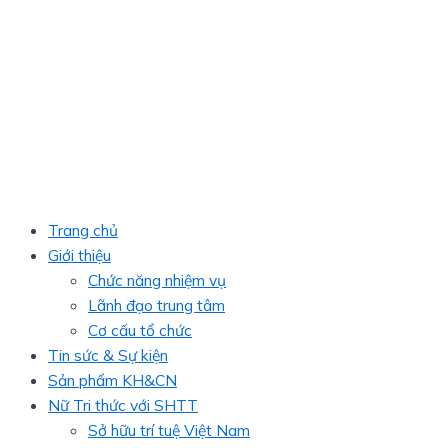
Trang chủ
Giới thiệu
Chức năng nhiệm vụ
Lãnh đạo trung tâm
Cơ cấu tổ chức
Tin sức & Sự kiện
Sản phẩm KH&CN
Nữ Tri thức với SHTT
Sở hữu trí tuệ Việt Nam