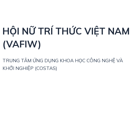
HỘI NỮ TRÍ THỨC VIỆT NAM
(VAFIW)
TRUNG TÂM ỨNG DỤNG KHOA HỌC CÔNG NGHỆ VÀ
KHỞI NGHIỆP (COSTAS)