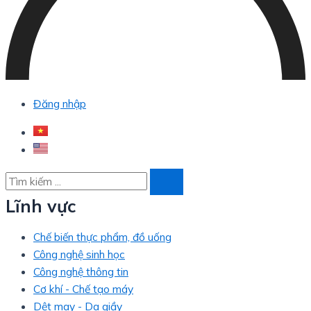
Đăng nhập
Lĩnh vực
Chế biến thực phẩm, đồ uống
Công nghệ sinh học
Công nghệ thông tin
Cơ khí - Chế tạo máy
Dệt may - Da giầy