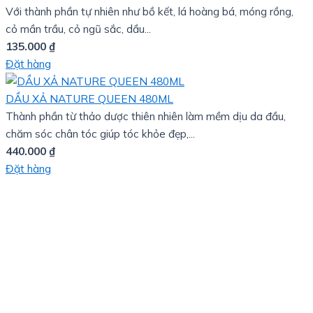
Với thành phần tự nhiên như bồ kết, lá hoàng bá, móng rồng,
cỏ mần trầu, cỏ ngũ sắc, dầu...
135.000
₫
Đặt hàng
DẦU XẢ NATURE QUEEN 480ML
Thành phần từ thảo dược thiên nhiên làm mềm dịu da đầu,
chăm sóc chân tóc giúp tóc khỏe đẹp,...
440.000
₫
Đặt hàng