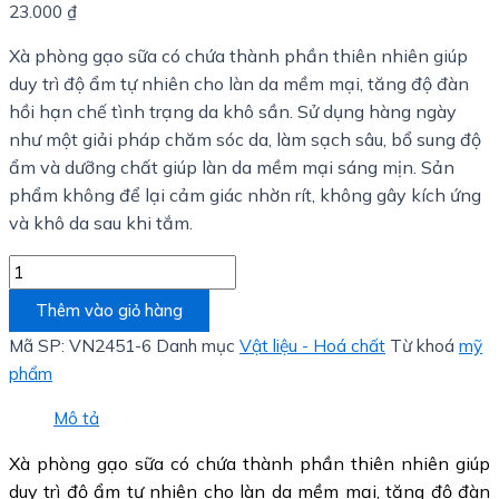
23.000
₫
Xà phòng gạo sữa có chứa thành phần thiên nhiên giúp
duy trì độ ẩm tự nhiên cho làn da mềm mại, tăng độ đàn
hồi hạn chế tình trạng da khô sần. Sử dụng hàng ngày
như một giải pháp chăm sóc da, làm sạch sâu, bổ sung độ
ẩm và dưỡng chất giúp làn da mềm mại sáng mịn. Sản
phẩm không để lại cảm giác nhờn rít, không gây kích ứng
và khô da sau khi tắm.
Thêm vào giỏ hàng
Mã SP:
VN2451-6
Danh mục
Vật liệu - Hoá chất
Từ khoá
mỹ
phẩm
Mô tả
Xà phòng gạo sữa có chứa thành phần thiên nhiên giúp
duy trì độ ẩm tự nhiên cho làn da mềm mại, tăng độ đàn