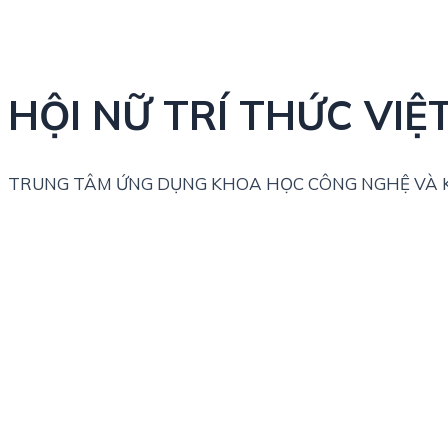
HỘI NỮ TRÍ THỨC VIỆ
TRUNG TÂM ỨNG DỤNG KHOA HỌC CÔNG NGHỆ VÀ K