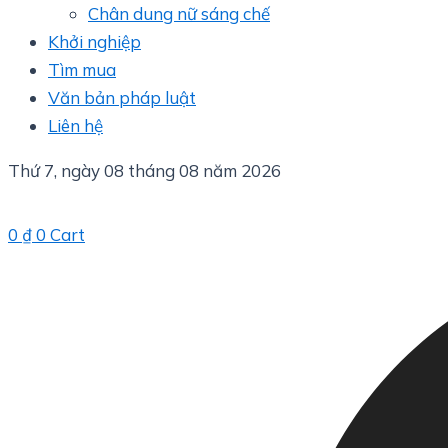
Chân dung nữ sáng chế
Khởi nghiệp
Tìm mua
Văn bản pháp luật
Liên hệ
Thứ 7, ngày 08 tháng 08 năm 2026
0
₫
0
Cart