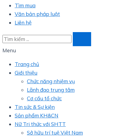
Tìm mua
Văn bản pháp luật
Liên hệ
Menu
Trang chủ
Giới thiệu
Chức năng nhiệm vụ
Lãnh đạo trung tâm
Cơ cấu tổ chức
Tin sức & Sự kiện
Sản phẩm KH&CN
Nữ Tri thức với SHTT
Sở hữu trí tuệ Việt Nam