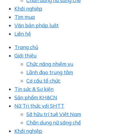
Chân dung nữ sáng chế
Khởi nghiệp
Tìm mua
Văn bản pháp luật
Liên hệ
Trang chủ
Giới thiệu
Chức năng nhiệm vụ
Lãnh đạo trung tâm
Cơ cấu tổ chức
Tin sức & Sự kiện
Sản phẩm KH&CN
Nữ Tri thức với SHTT
Sở hữu trí tuệ Việt Nam
Chân dung nữ sáng chế
Khởi nghiệp