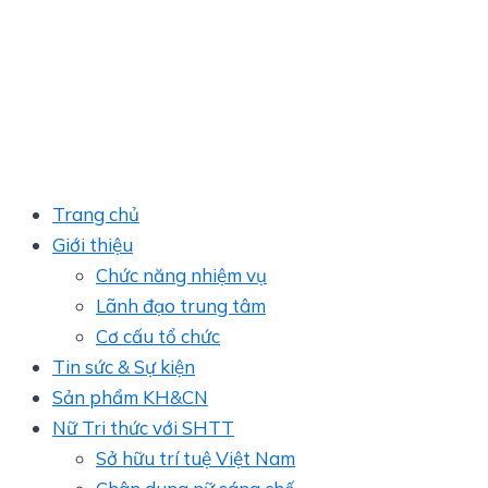
Trang chủ
Giới thiệu
Chức năng nhiệm vụ
Lãnh đạo trung tâm
Cơ cấu tổ chức
Tin sức & Sự kiện
Sản phẩm KH&CN
Nữ Tri thức với SHTT
Sở hữu trí tuệ Việt Nam