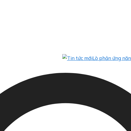
Lò phản ứng năng lượng 