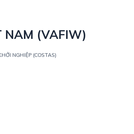
T NAM (VAFIW)
HỞI NGHIỆP (COSTAS)