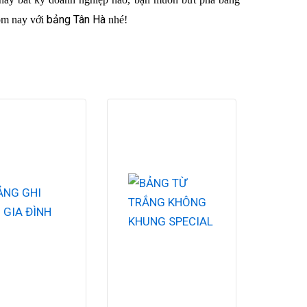
bảng Tân Hà
hôm nay với
nhé!