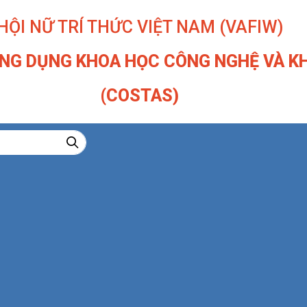
HỘI NỮ TRÍ THỨC VIỆT NAM (VAFIW)
NG DỤNG KHOA HỌC CÔNG NGHỆ VÀ KH
(COSTAS)