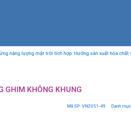
ăng lượng mặt trời tích hợp: Hướng sản xuất hóa chất và nh
G GHIM KHÔNG KHUNG
Mã SP:
VN2051-49
Danh mục