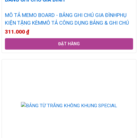
MÔ TẢ MEMO BOARD - BẢNG GHI CHÚ GIA ĐÌNHPHỤ
KIỆN TẶNG KÈMMÔ TẢ CÔNG DỤNG BẢNG & GHI CHÚ
311.000
₫
ĐẶT HÀNG