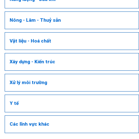
Nông - Lâm - Thuỷ sản
Vật liệu - Hoá chất
Xây dựng - Kiến trúc
Xử lý môi trường
Y tế
Các lĩnh vực khác