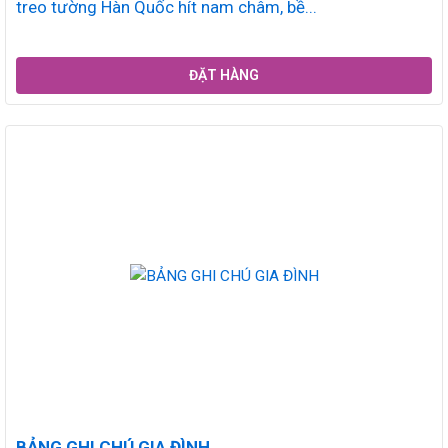
treo tường Hàn Quốc hít nam châm, bề...
ĐẶT HÀNG
BẢNG GHI CHÚ GIA ĐÌNH