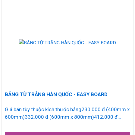
BẢNG TỪ TRẮNG HÀN QUỐC - EASY BOARD
Giá bán tùy thuộc kích thước bảng230.000 đ (400mm x
600mm)332.000 đ (600mm x 800mm)412.000 đ
(600mm x 1000mm)548.000 đ...