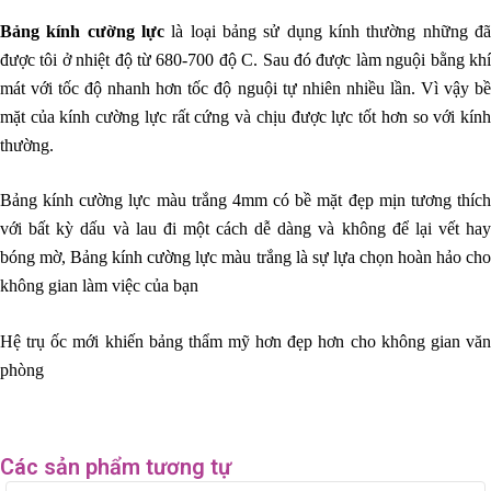
Bảng kính cường lực
là loại bảng sử dụng kính thường những đã
được tôi ở nhiệt độ từ 680-700 độ C. Sau đó được làm nguội bằng khí
mát với tốc độ nhanh hơn tốc độ nguội tự nhiên nhiều lần. Vì vậy bề
mặt của kính cường lực rất cứng và chịu được lực tốt hơn so với kính
thường.
Bảng kính cường lực màu trắng 4mm có bề mặt đẹp mịn tương thích
với bất kỳ dấu và lau đi một cách dễ dàng và không để lại vết hay
bóng mờ, Bảng kính cường lực màu trắng là sự lựa chọn hoàn hảo cho
không gian làm việc của bạn
Hệ trụ ốc mới khiến bảng thẩm mỹ hơn đẹp hơn cho không gian văn
phòng
Các sản phẩm tương tự