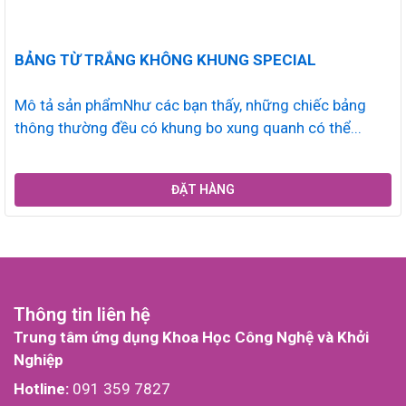
BẢNG TỪ TRẮNG KHÔNG KHUNG SPECIAL
Mô tả sản phẩmNhư các bạn thấy, những chiếc bảng
thông thường đều có khung bo xung quanh có thể...
ĐẶT HÀNG
Thông tin liên hệ
Trung tâm ứng dụng Khoa Học Công Nghệ và Khởi
Nghiệp
Hotline:
091 359 7827