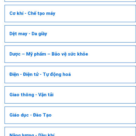
Cơ khí - Chế tạo máy
Dệt may - Da giầy
Dược – Mỹ phẩm – Bảo vệ sức khỏe
Điện - Điện tử - Tự động hoá
Giao thông - Vận tải
Giáo dục - Đào Tạo
Năng lượng - Dầu khí