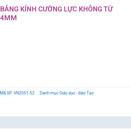
BẢNG KÍNH CƯỜNG LỰC KHÔNG TỪ
4MM
Mã SP:
VN2051-52
Danh mục
Giáo dục - Đào Tạo
Mô tả