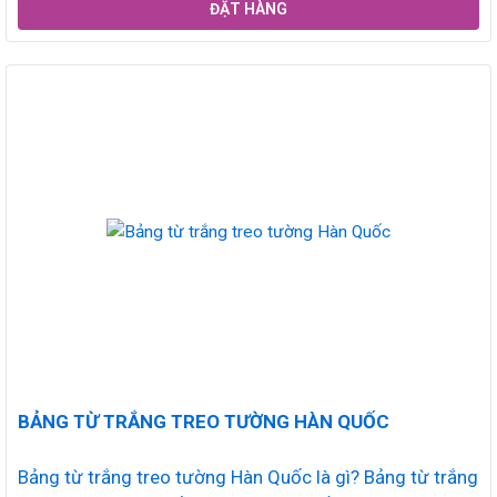
ĐẶT HÀNG
BẢNG TỪ TRẮNG TREO TƯỜNG HÀN QUỐC
Bảng từ trắng treo tường Hàn Quốc là gì? Bảng từ trắng