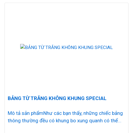
BẢNG TỪ TRẮNG KHÔNG KHUNG SPECIAL
Mô tả sản phẩmNhư các bạn thấy, những chiếc bảng
thông thường đều có khung bo xung quanh có thể...