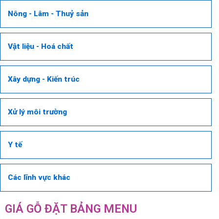
Nông - Lâm - Thuỷ sản
Vật liệu - Hoá chất
Xây dựng - Kiến trúc
Xử lý môi trường
Y tế
Các lĩnh vực khác
GIÁ GỖ ĐẶT BẢNG MENU