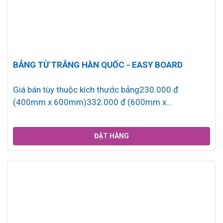
BẢNG TỪ TRẮNG HÀN QUỐC - EASY BOARD
Giá bán tùy thuộc kích thước bảng230.000 đ
(400mm x 600mm)332.000 đ (600mm x
800mm)412.000 đ (600mm x 1000mm)548.000 đ...
ĐẶT HÀNG