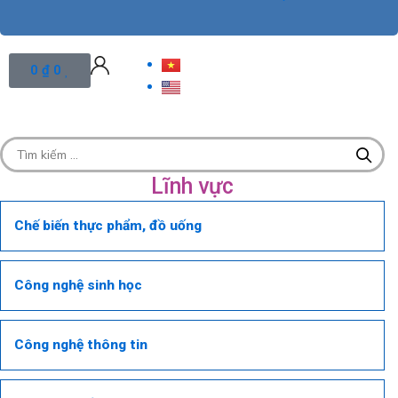
Cart
0
₫
0
Lĩnh vực
Chế biến thực phẩm, đồ uống
Công nghệ sinh học
Công nghệ thông tin