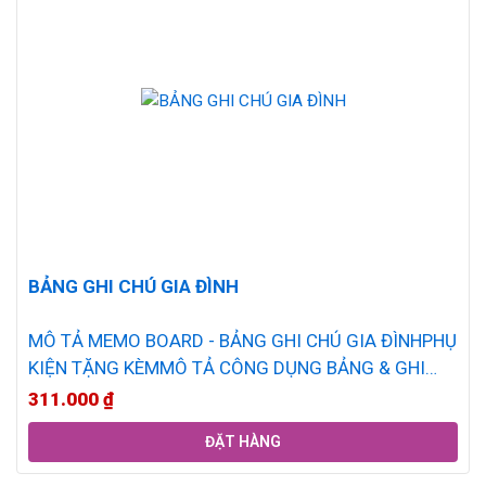
BẢNG GHI CHÚ GIA ĐÌNH
MÔ TẢ MEMO BOARD - BẢNG GHI CHÚ GIA ĐÌNHPHỤ
KIỆN TẶNG KÈMMÔ TẢ CÔNG DỤNG BẢNG & GHI
CHÚ
311.000
₫
ĐẶT HÀNG